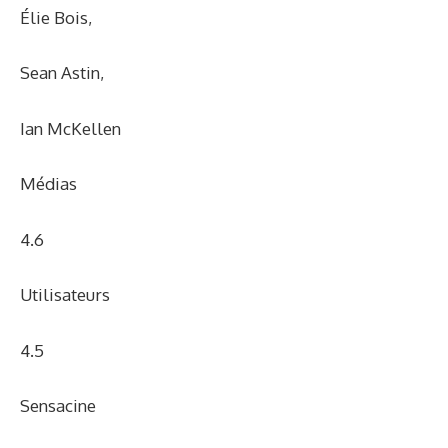
Élie Bois
,
Sean Astin
,
Ian McKellen
Médias
4.6
Utilisateurs
4.5
Sensacine