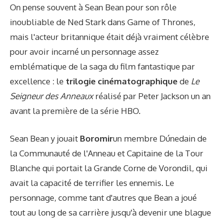
On pense souvent à Sean Bean pour son rôle
inoubliable de Ned Stark dans Game of Thrones,
mais l'acteur britannique était déjà vraiment célèbre
pour avoir incarné un personnage assez
emblématique de la saga du film fantastique par
excellence : le
trilogie cinématographique
de
Le
Seigneur des Anneaux
réalisé par Peter Jackson un an
avant la première de la série HBO.
Sean Bean y jouait
Boromir
un membre Dúnedain de
la Communauté de l'Anneau et Capitaine de la Tour
Blanche qui portait la Grande Corne de Vorondil, qui
avait la capacité de terrifier les ennemis. Le
personnage, comme tant d'autres que Bean a joué
tout au long de sa carrière jusqu'à devenir une blague