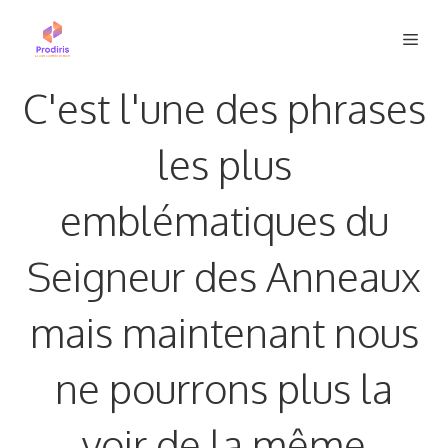
Aller
Men
au
contenu
C'est l'une des phrases
les plus
emblématiques du
Seigneur des Anneaux
mais maintenant nous
ne pourrons plus la
voir de la même