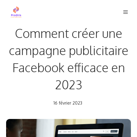
Aller
Men
au
contenu
Comment créer une
campagne publicitaire
Facebook efficace en
2023
16 février 2023