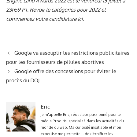
Engine Land Awards 2022 est le vendredi 15 juillet à
23h59 PT. Revoir le
catégories
pour 2022 et
commencez votre candidature
ici
.
Google va assouplir les restrictions publicitaires
pour les fournisseurs de pilules abortives
Google offre des concessions pour éviter le
procès du DOJ
Eric
Je m'appelle Eric, rédacteur passionné pour le
média Prodiris, spécialisé dans les actualités du
monde du web. Ma curiosité insatiable et mon
expertise me permettent de déchiffrer les