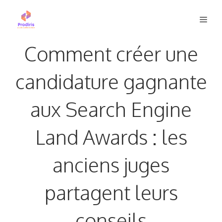
Aller
Men
au
contenu
Comment créer une
candidature gagnante
aux Search Engine
Land Awards : les
anciens juges
partagent leurs
conseils