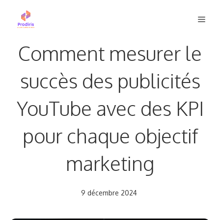
Aller
Men
au
contenu
Comment mesurer le
succès des publicités
YouTube avec des KPI
pour chaque objectif
marketing
9 décembre 2024