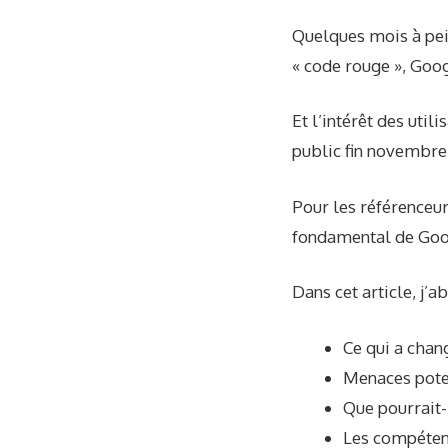
Quelques mois à pein
« code rouge », Goo
Et l’intérêt des util
public fin novembre 
Pour les référenceur
fondamental de Googl
Dans cet article, j’
Ce qui a chan
Menaces poten
Que pourrait-i
Les compétenc