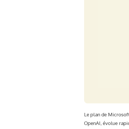
Le plan de Microsoft
OpenAI, évolue rapid