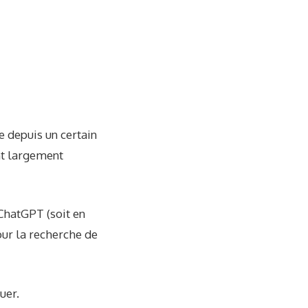
e depuis un certain
nt largement
 ChatGPT (soit en
pour la recherche de
uer.