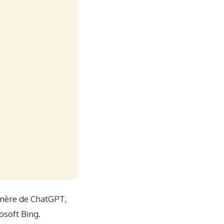
é mère de ChatGPT,
osoft Bing.