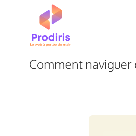
Aller
au
contenu
Comment naviguer d