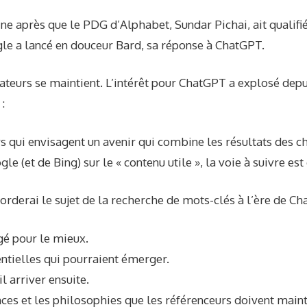
e après que le PDG d’Alphabet, Sundar Pichai, ait qualifi
gle a lancé en douceur Bard, sa réponse à ChatGPT.
isateurs se maintient. L’intérêt pour ChatGPT a explosé depu
:
s qui envisagent un avenir qui combine les résultats des c
e (et de Bing) sur le « contenu utile », la voie à suivre es
aborderai le sujet de la recherche de mots-clés à l’ère de Ch
gé pour le mieux.
tielles qui pourraient émerger.
l arriver ensuite.
es et les philosophies que les référenceurs doivent maint