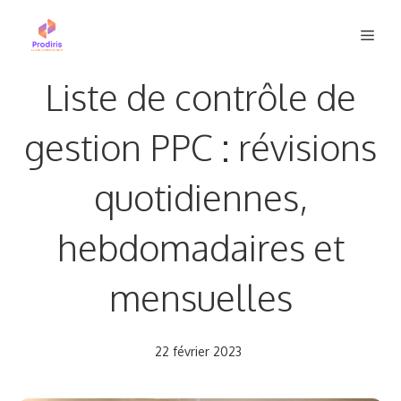
Aller
Men
au
contenu
Liste de contrôle de
gestion PPC : révisions
quotidiennes,
hebdomadaires et
mensuelles
22 février 2023