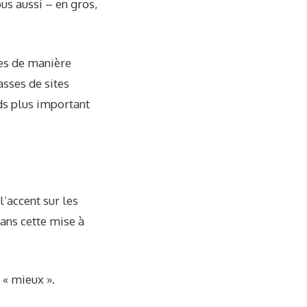
us aussi – en gros,
les de manière
sses de sites
ds plus important
l’accent sur les
ans cette mise à
 « mieux ».