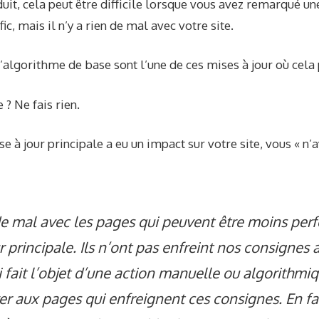
uit, cela peut être difficile lorsque vous avez remarqué un
ic, mais il n’y a rien de mal avec votre site.
l’algorithme de base sont l’une de ces mises à jour où cela 
 ? Ne fais rien.
se à jour principale a eu un impact sur votre site, vous « n’
n de mal avec les pages qui peuvent être moins pe
r principale. Ils n’ont pas enfreint nos consignes 
 fait l’objet d’une action manuelle ou algorithm
er aux pages qui enfreignent ces consignes. En fait,