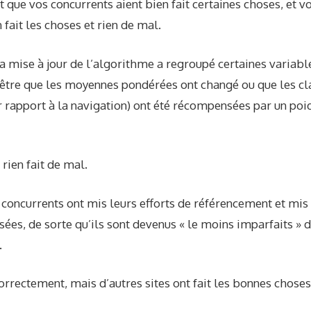
 que vos concurrents aient bien fait certaines choses, et vo
 fait les choses et rien de mal.
a mise à jour de l’algorithme a regroupé certaines variab
-être que les moyennes pondérées ont changé ou que les cla
r rapport à la navigation) ont été récompensées par un poi
rien fait de mal.
 concurrents ont mis leurs efforts de référencement et mis 
es, de sorte qu’ils sont devenus « le moins imparfaits » d
.
correctement, mais d’autres sites ont fait les bonnes choses