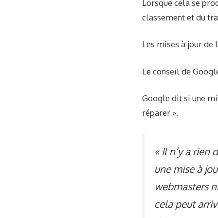
Lorsque cela se prod
classement et du traf
Les mises à jour de 
Le conseil de Google
Google
dit
si une mi
réparer ».
« Il n’y a rie
une mise à jou
webmasters ni
cela peut arriv