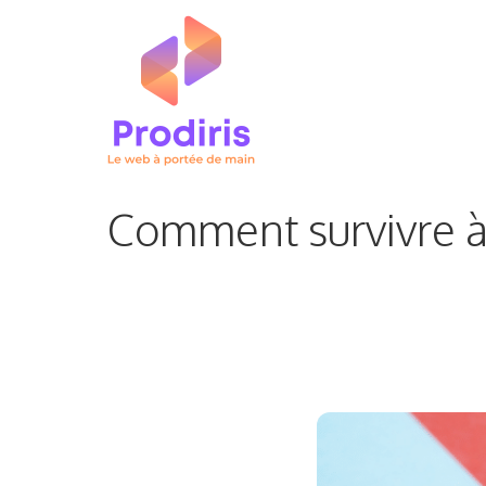
Aller
au
contenu
Comment survivre à 