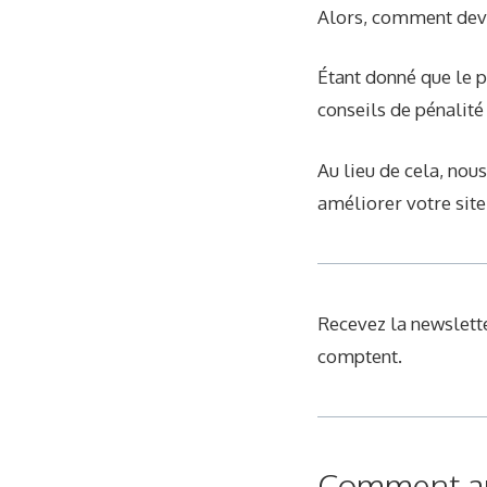
Alors, comment deve
Étant donné que le 
conseils de pénalité
Au lieu de cela, nou
améliorer votre sit
Recevez la newslette
comptent.
Comment amé