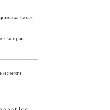
grande partie des
vez faire pour
de recherche
ndant les