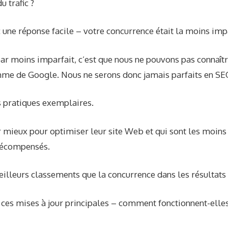
u trafic ?
une réponse facile – votre concurrence était la moins impa
par moins imparfait, c’est que nous ne pouvons pas connaî
thme de Google. Nous ne serons donc jamais parfaits en SE
 pratiques exemplaires.
r mieux pour optimiser leur site Web et qui sont les moins
récompensés.
meilleurs classements que la concurrence dans les résultats
e ces mises à jour principales – comment fonctionnent-elles