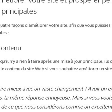
 principales
atre façons d’améliorer votre site, afin que vous puissiez
les :
 contenu
’il n’y a rien à faire après une mise à jour principale, ils
 le contenu du site Web si vous souhaitez améliorer un sit
aire mieux avec un vaste changement ? Avoir un e
s, la même réponse ennuyeuse. Mais si vous voule
e de ce que nous considérons comme un excellent 