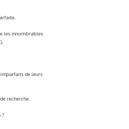
rfaite.
tre les innombrables
O.
 imparfaits de leurs
 de recherche.
 ?