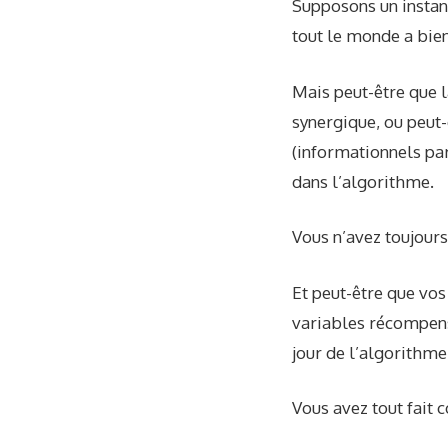
Supposons un instant
tout le monde a bien
Mais peut-être que l
synergique, ou peut
(informationnels pa
dans l’algorithme.
Vous n’avez toujours 
Et peut-être que vos
variables récompensé
jour de l’algorithme
Vous avez tout fait 