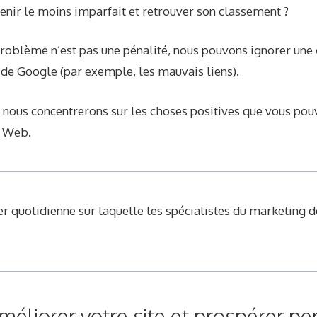
nir le moins imparfait et retrouver son classement ?
problème n’est pas une pénalité, nous pouvons ignorer une 
 de Google (par exemple, les mauvais liens).
s nous concentrerons sur les choses positives que vous pou
e Web.
r quotidienne sur laquelle les spécialistes du marketing 
liorer votre site et prospérer pe