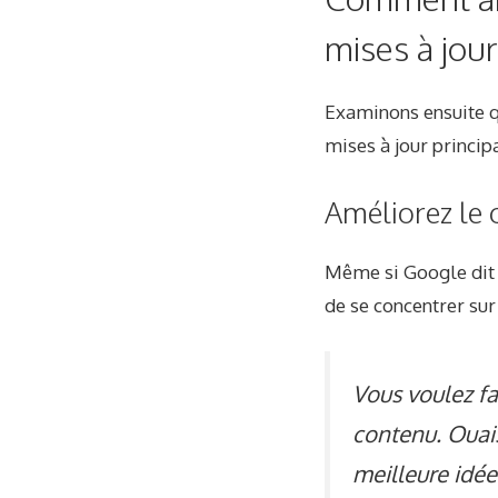
mises à jour
Examinons ensuite qu
mises à jour principa
Améliorez le
Même si Google dit qu
de se concentrer sur
Vous voulez f
contenu. Ouai
meilleure idé