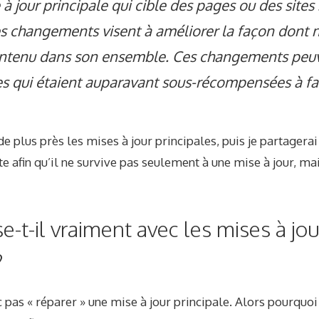
à jour principale qui cible des pages ou des sites 
les changements visent à améliorer la façon dont
ontenu dans son ensemble. Ces changements pe
es qui étaient auparavant sous-récompensées à fa
 plus près les mises à jour principales, puis je partager
te afin qu’il ne survive pas seulement à une mise à jour, 
-t-il vraiment avec les mises à jou
?
pas « réparer » une mise à jour principale. Alors pourquo