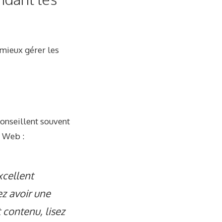
 mieux gérer les
 conseillent souvent
e Web :
xcellent
z avoir une
contenu, lisez