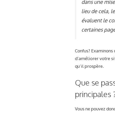
dans une mise 
lieu de cela, 
évaluent le c
certaines pag
Confus? Examinons de
d’améliorer votre si
qu’il prospère.
Que se passe
principales 
Vous ne pouvez donc 