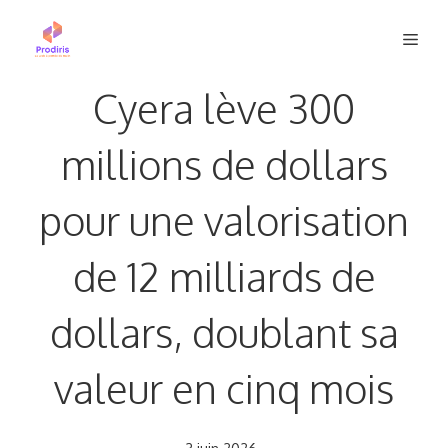
Aller
Men
au
contenu
Cyera lève 300
millions de dollars
pour une valorisation
de 12 milliards de
dollars, doublant sa
valeur en cinq mois