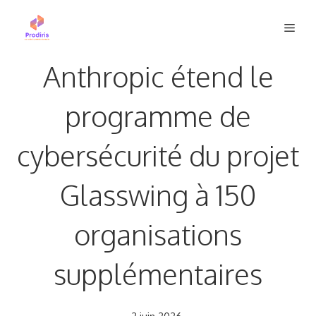
Aller
Men
au
contenu
Anthropic étend le
programme de
cybersécurité du projet
Glasswing à 150
organisations
supplémentaires