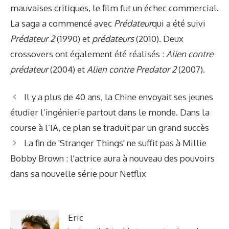
mauvaises critiques, le film fut un échec commercial.
La saga a commencé avec
Prédateur
qui a été suivi
Prédateur 2
(1990) et
prédateurs
(2010). Deux
crossovers ont également été réalisés :
Alien contre
prédateur
(2004) et
Alien contre Predator 2
(2007).
Il y a plus de 40 ans, la Chine envoyait ses jeunes
étudier l’ingénierie partout dans le monde. Dans la
course à l’IA, ce plan se traduit par un grand succès
La fin de 'Stranger Things' ne suffit pas à Millie
Bobby Brown : l'actrice aura à nouveau des pouvoirs
dans sa nouvelle série pour Netflix
Eric