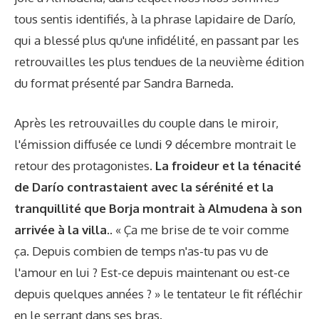
tous sentis identifiés, à la phrase lapidaire de Darío,
qui a blessé plus qu'une infidélité, en passant par les
retrouvailles les plus tendues de la neuvième édition
du format présenté par Sandra Barneda.
Après les retrouvailles du couple dans le miroir,
l'émission diffusée ce lundi 9 décembre montrait le
retour des protagonistes.
La froideur et la ténacité
de Darío contrastaient avec la sérénité et la
tranquillité que Borja montrait à Almudena à son
arrivée à la villa.
. « Ça me brise de te voir comme
ça. Depuis combien de temps n'as-tu pas vu de
l'amour en lui ? Est-ce depuis maintenant ou est-ce
depuis quelques années ? » le tentateur le fit réfléchir
en le serrant dans ses bras.