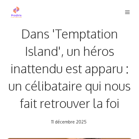
Aller
Men
au
contenu
Dans 'Temptation
Island', un héros
inattendu est apparu :
un célibataire qui nous
fait retrouver la foi
11 décembre 2025