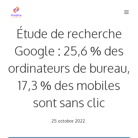
Aller
Men
au
contenu
Étude de recherche
Google : 25,6 % des
ordinateurs de bureau,
17,3 % des mobiles
sont sans clic
25 octobre 2022