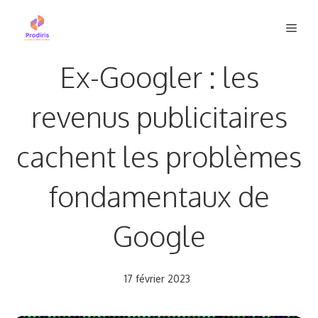
Aller
Men
au
contenu
Ex-Googler : les
revenus publicitaires
cachent les problèmes
fondamentaux de
Google
17 février 2023