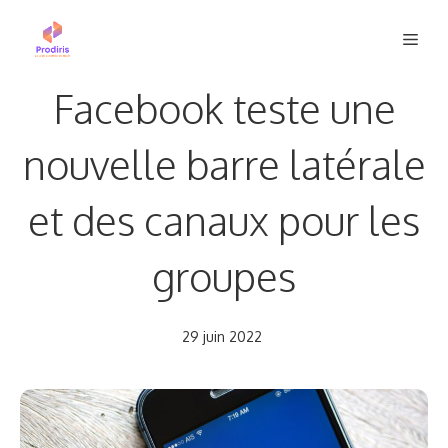
Aller
Men
au
contenu
Facebook teste une
nouvelle barre latérale
et des canaux pour les
groupes
29 juin 2022