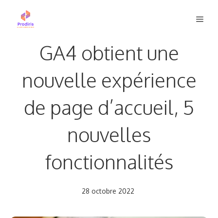
Aller
Men
au
contenu
GA4 obtient une
nouvelle expérience
de page d’accueil, 5
nouvelles
fonctionnalités
28 octobre 2022