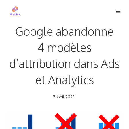
Aller
Men
au
contenu
Google abandonne
4 modèles
d’attribution dans Ads
et Analytics
7 avril 2023