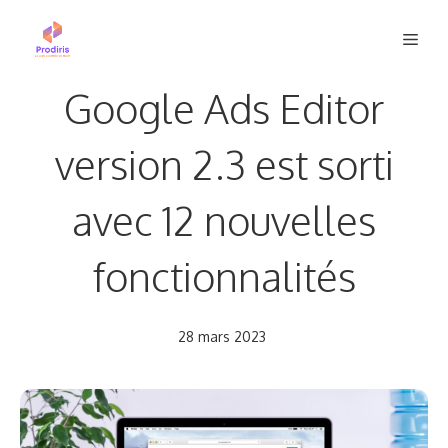
Aller
Men
au
contenu
Google Ads Editor
version 2.3 est sorti
avec 12 nouvelles
fonctionnalités
28 mars 2023