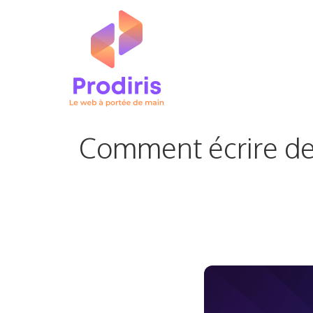
Aller
au
contenu
Comment écrire des