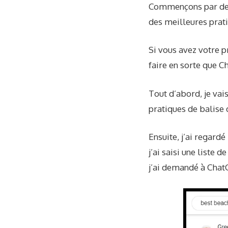
Commençons par deman
des meilleures prat
Si vous avez votre p
faire en sorte que C
Tout d’abord, je vai
pratiques de balise 
Ensuite, j’ai regard
j’ai saisi une liste 
j’ai demandé à ChatG