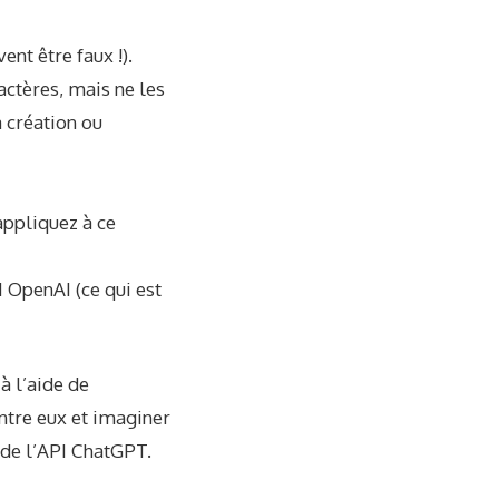
ent être faux !).
actères, mais ne les
 création ou
appliquez à ce
PI OpenAI
(ce qui est
à l’aide de
ntre eux et imaginer
 de l’API ChatGPT.