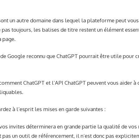
 sont un autre domaine dans lequel la plateforme peut vou
 pas toujours, les balises de titre restent un élément essen
a page.
 de Google
reconnu
que ChatGPT pourrait être utile pour cr
 comment ChatGPT et l’API ChatGPT peuvent vous aider à c
cliquables.
rdez à l’esprit les mises en garde suivantes :
 vos invites déterminera en grande partie la qualité de vos
 pas un outil de référencement, il n’est donc pas explicit