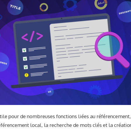
tile pour de nombreuses fonctions liées au référencement,
 référencement local, la recherche de mots clés et la créati