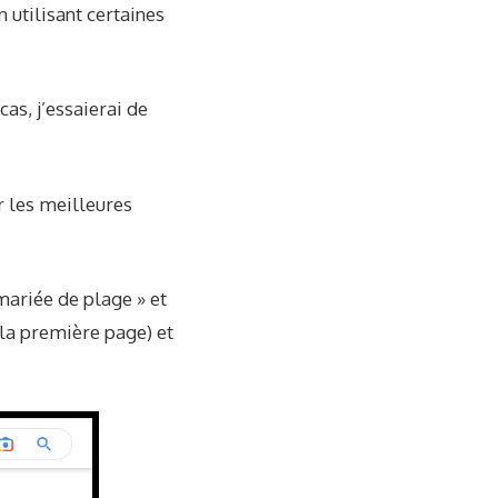
 utilisant certaines
as, j’essaierai de
 les meilleures
mariée de plage » et
e la première page) et