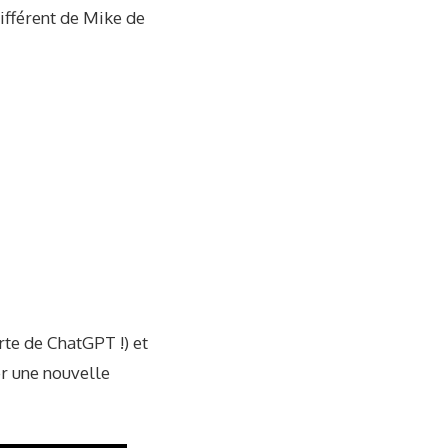
ifférent
de Mike de
rte de ChatGPT !) et
er une nouvelle