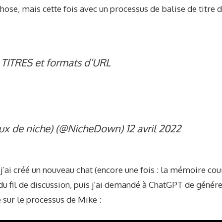
ose, mais cette fois avec un
processus de balise de titre d
TITRES et formats d’URL
aux de niche) (@NicheDown)
12 avril 2022
’ai créé un nouveau chat (encore une fois : la mémoire cou
u du fil de discussion, puis j’ai demandé à ChatGPT de génér
e sur le processus de Mike :