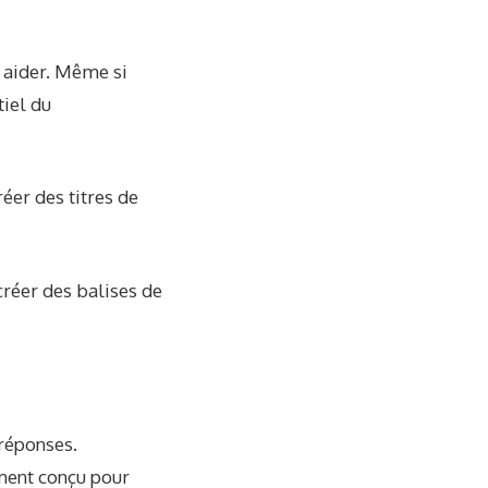
s aider. Même si
tiel du
éer des titres de
réer des balises de
 réponses.
ement conçu pour