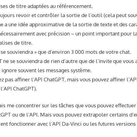
ises de titre adaptées au référencement.
jours revoir et contrôler la sortie de l’outil (cela peut souv
e a une idée approximative de la sortie de texte et des car
écessairement avec précision – un point important pour la
alises de titre.
 se souviendra » que d’environ 3 000 mots de votre chat
.
 ne se souviendra de rien d’autre que de l’invite que vous 
 ignore souvent les messages système.
ez pas
affiner
l’API ChatGPT, mais vous pouvez
affiner l’A
 l’API ChatGPT).
 vais me concentrer sur les tâches que vous pouvez effectuer 
tGPT ou de l’API. Mais vous pouvez extrapoler certains d’e
nt fonctionner avec l’API Da-Vinci ou les futures versions