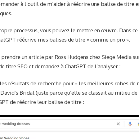
der à l’outil de m’aider à réécrire une balise de titre en
iques.
ropre processus, vous pouvez le mettre en œuvre. Dans ce c
hatGPT réécrive mes balises de titre « comme un pro ».
s prendre un
article
par Ross Hudgens chez Siege Media sur
de titre SEO et demandez à ChatGPT de l’analyser :
é les résultats de recherche pour « les meilleures robes de 
de David’s Bridal (juste parce qu’elle se classait au milieu d
PT de réécrire leur balise de titre :