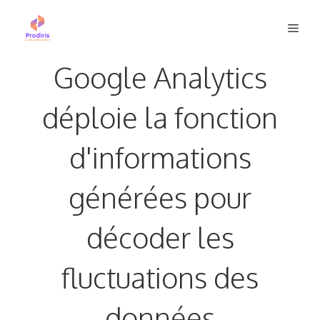
Aller
Men
au
contenu
Google Analytics
déploie la fonction
d'informations
générées pour
décoder les
fluctuations des
données