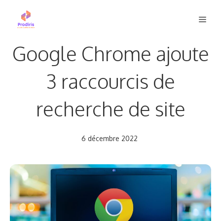
Aller
Men
au
contenu
Google Chrome ajoute
3 raccourcis de
recherche de site
6 décembre 2022