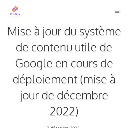
Aller
Men
au
contenu
Mise à jour du système
de contenu utile de
Google en cours de
déploiement (mise à
jour de décembre
2022)