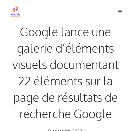
Aller
Men
au
contenu
Google lance une
galerie d’éléments
visuels documentant
22 éléments sur la
page de résultats de
recherche Google