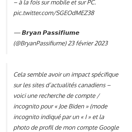
– à la fois sur mobile et sur PC.
pic.twitter.com/SGEOdMEZ38
— 𝘽𝙧𝙮𝙖𝙣 𝙋𝙖𝙨𝙨𝙞𝙛𝙞𝙪𝙢𝙚
(@BryanPassifiume)
23 février 2023
Cela semble avoir un impact spécifique
sur les sites d’actualités canadiens –
voici une recherche de compte /
incognito pour « Joe Biden » (mode
incognito indiqué par un « I » et la
photo de profil de mon compte Google