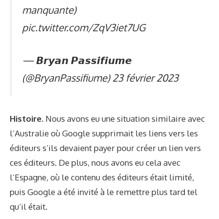
manquante)
pic.twitter.com/ZqV3iet7UG
— 𝘽𝙧𝙮𝙖𝙣 𝙋𝙖𝙨𝙨𝙞𝙛𝙞𝙪𝙢𝙚
(@BryanPassifiume)
23 février 2023
Histoire.
Nous avons eu une situation similaire avec
l’Australie où Google supprimait les liens vers les
éditeurs s’ils devaient payer pour créer un lien vers
ces éditeurs. De plus, nous avons eu cela avec
l’Espagne, où le contenu des éditeurs était limité,
puis Google a été invité à le remettre plus tard tel
qu’il était.