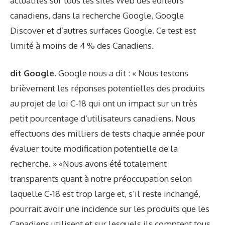
actualités sur tous les sites Web des éditeurs
canadiens, dans la recherche Google, Google
Discover et d’autres surfaces Google. Ce test est
limité à moins de 4 % des Canadiens.
dit Google.
Google nous a dit : « Nous testons
brièvement les réponses potentielles des produits
au projet de loi C-18 qui ont un impact sur un très
petit pourcentage d’utilisateurs canadiens. Nous
effectuons des milliers de tests chaque année pour
évaluer toute modification potentielle de la
recherche. » «Nous avons été totalement
transparents quant à notre préoccupation selon
laquelle C-18 est trop large et, s’il reste inchangé,
pourrait avoir une incidence sur les produits que les
Canadiens utilisent et sur lesquels ils comptent tous