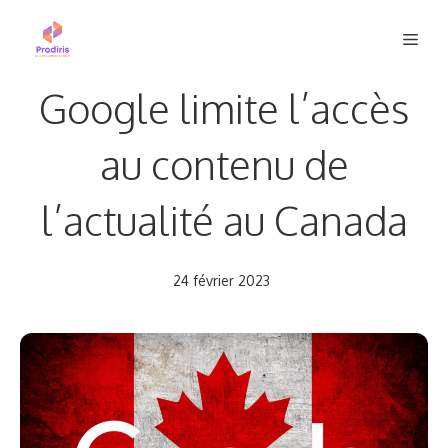
Aller
Men
au
contenu
Google limite l’accès
au contenu de
l’actualité au Canada
24 février 2023