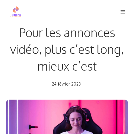
Aller
Men
au
contenu
Pour les annonces
vidéo, plus c’est long,
mieux c’est
24 février 2023