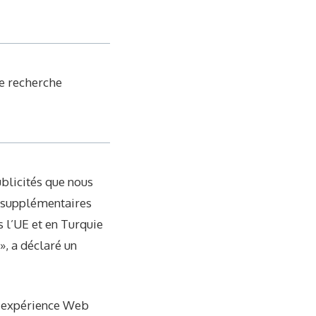
de recherche
ublicités que nous
s supplémentaires
s l’UE et en Turquie
», a déclaré un
ne expérience Web