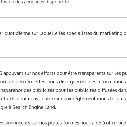
ffusion des annonces disponible
r quotidienne sur laquelle les spécialistes du marketing 
 S’appuyant sur nos efforts pour être transparents sur les p
nonceurs derrière elles, nous divulguerons des information
ansparence des publicités pour les publicités diffusées dan
 efforts pour nous conformer aux réglementations locales 
gle à Search Engine Land.
les annonceurs sur nos plates-formes nous aide à offrir u