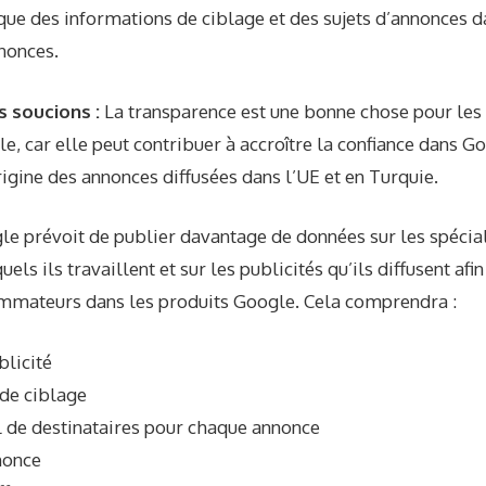
que des informations de ciblage et des sujets d’annonces d
nonces.
s soucions :
La transparence est une bonne chose pour les u
, car elle peut contribuer à accroître la confiance dans Go
rigine des annonces diffusées dans l’UE et en Turquie.
le prévoit de publier davantage de données sur les spécia
ls ils travaillent et sur les publicités qu’ils diffusent afin
mmateurs dans les produits Google. Cela comprendra :
blicité
de ciblage
 de destinataires pour chaque annonce
nonce