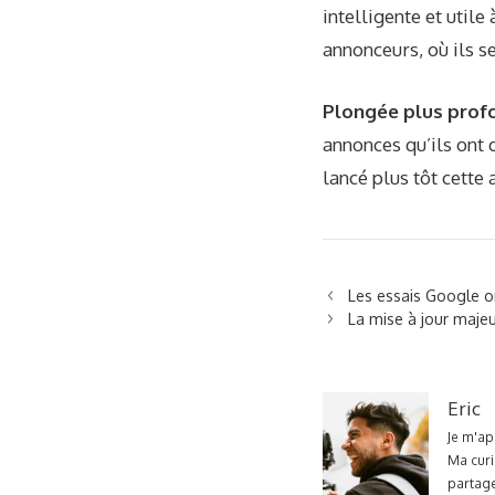
intelligente et utile
annonceurs, où ils se
Plongée plus prof
annonces qu’ils ont 
lancé plus tôt cette 
Les essais Google 
La mise à jour maj
Eric
Je m'ap
Ma curi
partage