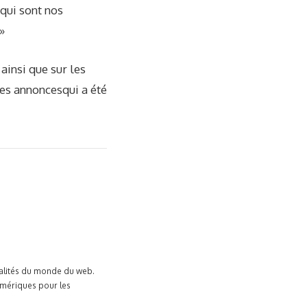
 qui sont nos
»
ainsi que sur les
des annonces
qui a été
tualités du monde du web.
umériques pour les