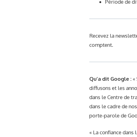
Période de di
Recevez la newslette
comptent.
Qu’a dit Google :
«
diffusons et les an
dans le Centre de tr
dans le cadre de nos
porte-parole de Goo
« La confiance dans 