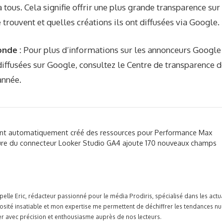
 à tous. Cela signifie offrir une plus grande transparence sur
 trouvent et quelles créations ils ont diffusées via Google. 
onde :
Pour plus d’informations sur les annonceurs Google 
diffusées sur Google, consultez le
Centre de transparence 
année.
ont automatiquement créé des ressources pour Performance Max
eure du connecteur Looker Studio GA4 ajoute 170 nouveaux champs
pelle Eric, rédacteur passionné pour le média Prodiris, spécialisé dans les ac
osité insatiable et mon expertise me permettent de déchiffrer les tendances n
r avec précision et enthousiasme auprès de nos lecteurs.