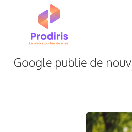
Aller
au
contenu
Google publie de nouvel