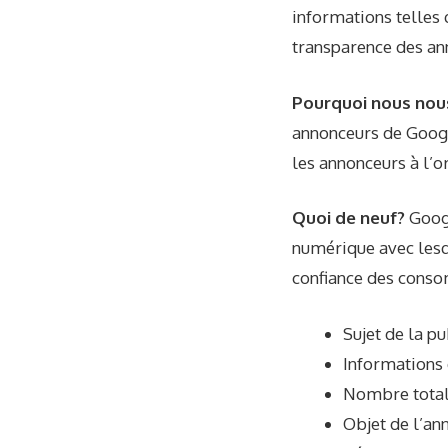
informations telles 
transparence des an
Pourquoi nous nou
annonceurs de Google
les annonceurs à l’o
Quoi de neuf?
Goog
numérique avec lesque
confiance des conso
Sujet de la pu
Informations 
Nombre total
Objet de l’an