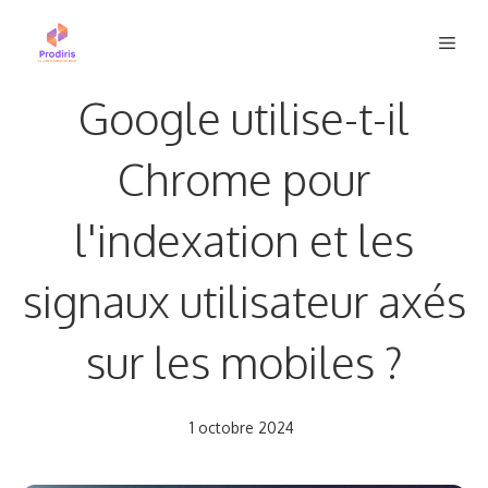
Aller
Men
au
contenu
Google utilise-t-il
Chrome pour
l'indexation et les
signaux utilisateur axés
sur les mobiles ?
1 octobre 2024