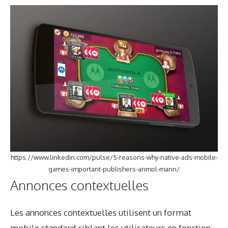
https://www.linkedin.com/pulse/5-reasons-why-native-ads-mobile-
games-important-publishers-anmol-mann/
Annonces contextuelles
Les annonces contextuelles utilisent un format
mobile standard ciblant les utilisateurs en fonction