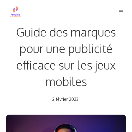
Aller
Men
au
contenu
Guide des marques
pour une publicité
efficace sur les jeux
mobiles
2 février 2023