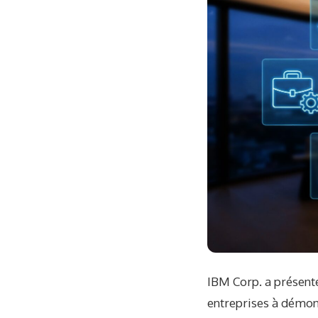
IBM Corp. a présenté
entreprises à démon