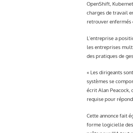
OpenShift, Kubernet
charges de travail e
retrouver enfermés d
L’entreprise a posi
les entreprises mult
des pratiques de ge
« Les dirigeants so
systèmes se comporten
écrit Alan Peacock, d
requise pour répondr
Cette annonce fait é
forme logicielle des