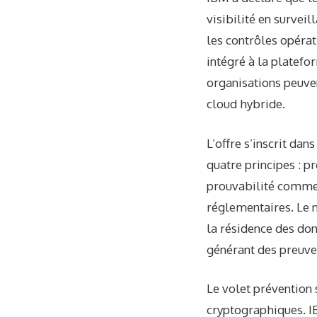
visibilité en survei
les contrôles opérat
intégré à la platef
organisations peuven
cloud hybride.
L’offre s’inscrit da
quatre principes : pr
prouvabilité comme 
réglementaires. Le n
la résidence des don
générant des preuves
Le volet prévention s
cryptographiques. IB