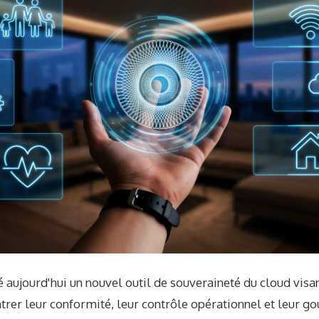
 aujourd'hui un nouvel outil de souveraineté du cloud visan
trer leur conformité, leur contrôle opérationnel et leur 