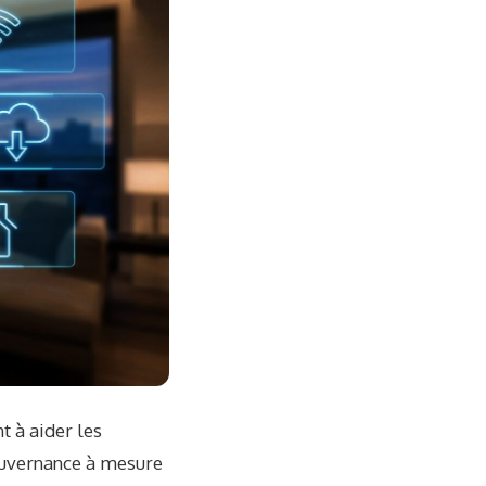
t à aider les
gouvernance à mesure