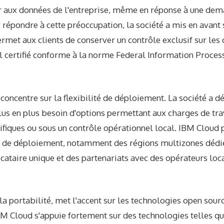
r aux données de l'entreprise, même en réponse à une de
répondre à cette préoccupation, la société a mis en avant
rmet aux clients de conserver un contrôle exclusif sur les 
el certifié conforme à la norme Federal Information Proce
 concentre sur la flexibilité de déploiement. La société a d
lus en plus besoin d'options permettant aux charges de tra
cifiques ou sous un contrôle opérationnel local. IBM Cloud
 de déploiement, notamment des régions multizones dédi
ataire unique et des partenariats avec des opérateurs loc
 la portabilité, met l'accent sur les technologies open sour
IBM Cloud s'appuie fortement sur des technologies telles q