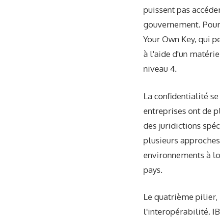
puissent pas accéde
gouvernement. Pour 
Your Own Key, qui pe
à l'aide d'un matéri
niveau 4.
La confidentialité se
entreprises ont de p
des juridictions spé
plusieurs approches
environnements à loc
pays.
Le quatrième pilier,
l'interopérabilité. 