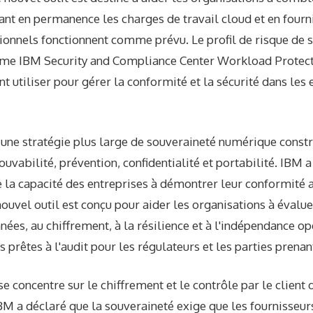
llant en permanence les charges de travail cloud et en fourn
ionnels fonctionnent comme prévu. Le profil de risque de 
orme IBM Security and Compliance Center Workload Protect
t utiliser pour gérer la conformité et la sécurité dans le
ns une stratégie plus large de souveraineté numérique const
ouvabilité, prévention, confidentialité et portabilité. IBM a
la capacité des entreprises à démontrer leur conformité 
ouvel outil est conçu pour aider les organisations à évaluer
nées, au chiffrement, à la résilience et à l'indépendance op
 prêtes à l'audit pour les régulateurs et les parties prenan
e concentre sur le chiffrement et le contrôle par le client 
M a déclaré que la souveraineté exige que les fournisseur