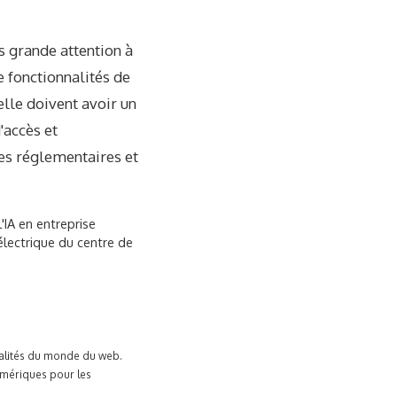
s grande attention à
e fonctionnalités de
elle doivent avoir un
'accès et
es réglementaires et
'IA en entreprise
électrique du centre de
tualités du monde du web.
umériques pour les