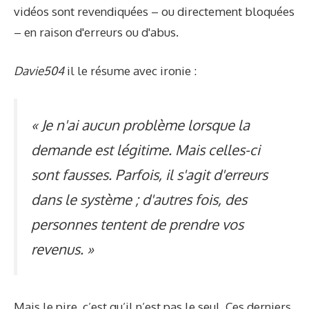
vidéos sont revendiquées – ou directement bloquées
– en raison d'erreurs ou d'abus.
Davie504
il le résume avec ironie :
« Je n'ai aucun problème lorsque la
demande est légitime. Mais celles-ci
sont fausses. Parfois, il s'agit d'erreurs
dans le système ; d'autres fois, des
personnes tentent de prendre vos
revenus. »
Mais le pire, c’est qu’il n’est pas le seul. Ces derniers