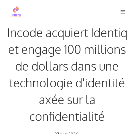
Aller
Men
au
contenu
Incode acquiert Identiq
et engage 100 millions
de dollars dans une
technologie d'identité
axée sur la
confidentialité