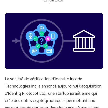
27 juin 2026
La société de vérification d'identité Incode
Technologies Inc. a annoncé aujourd'hui l'acquisition
d'Identiq Protocol Ltd., une startup israélienne qui
crée des outils cryptographiques permettant aux
entreprises de partager des signaux de fraude sans