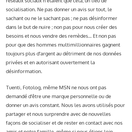
réseaux sociaux n’étaient que cela, un lieu de
socialisation. Ne pas donner un avis sur tout, le
sachant ou ne le sachant pas ; ne pas désinformer
dans le but de nuire ; non pas pour nous créer des
besoins et nous vendre des remèdes… Et non pas
pour que des hommes multimillionnaires gagnent
toujours plus d'argent au détriment de nos données
privées et en autorisant ouvertement la
désinformation.
Tuenti, Fotolog, même MSN ne nous ont pas
demandé d'être une marque personnelle ou de
donner un avis constant. Nous les avons utilisés pour
partager et nous surprendre avec de nouvelles
façons de socialiser et de rester en contact avec nos
amis et notre famille, même si nous étions loin.