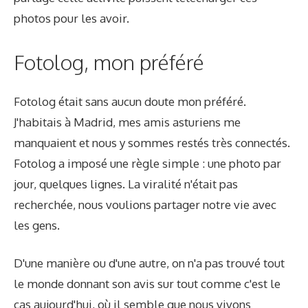
photos pour les avoir.
Fotolog, mon préféré
Fotolog était sans aucun doute mon préféré.
J'habitais à Madrid, mes amis asturiens me
manquaient et nous y sommes restés très connectés.
Fotolog a imposé une règle simple : une photo par
jour, quelques lignes. La viralité n'était pas
recherchée, nous voulions partager notre vie avec
les gens.
D'une manière ou d'une autre, on n'a pas trouvé tout
le monde donnant son avis sur tout comme c'est le
cas aujourd'hui, où il semble que nous vivons