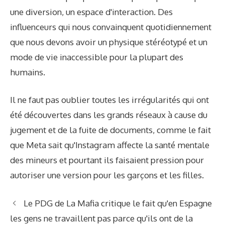
une diversion, un espace d'interaction. Des
influenceurs qui nous convainquent quotidiennement
que nous devons avoir un physique stéréotypé et un
mode de vie inaccessible pour la plupart des
humains.
Il ne faut pas oublier toutes les irrégularités qui ont
été découvertes dans les grands réseaux à cause du
jugement et de la fuite de documents, comme le fait
que Meta sait qu'Instagram affecte la santé mentale
des mineurs et pourtant ils faisaient pression pour
autoriser une version pour les garçons et les filles.
Le PDG de La Mafia critique le fait qu'en Espagne
les gens ne travaillent pas parce qu'ils ont de la