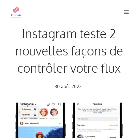
Aller
Men
au
contenu
Instagram teste 2
nouvelles façons de
contrôler votre flux
30 août 2022