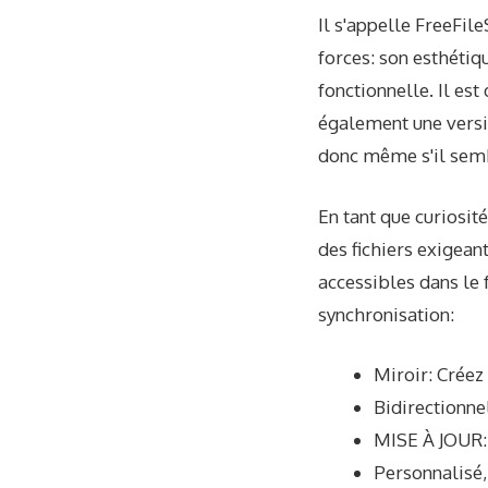
Il s'appelle FreeFil
forces: son esthétiq
fonctionnelle. Il es
également une versio
donc même s'il sembl
En tant que curiosit
des fichiers exigeant
accessibles dans le 
synchronisation:
Miroir: Créez
Bidirectionne
MISE À JOUR: 
Personnalisé,