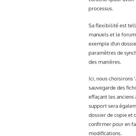
processus.
Sa flexibilité est te
manuels et le forum
exemple d'un dossie
paramètres de synchr
des manières.
Ici, nous choisirons '
sauvegarde des fichie
effaçant les anciens 
support sera égalemen
dossier de copie et d
confirmer pour en fa
modifications.