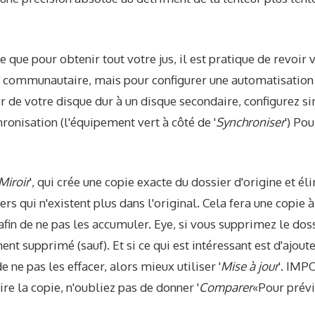
lle que pour obtenir tout votre jus, il est pratique de revoir
 communautaire, mais pour configurer une automatisation 
r de votre disque dur à un disque secondaire, configurez 
onisation (l'équipement vert à côté de '
Synchroniser
') Po
Miroir
', qui crée une copie exacte du dossier d'origine et él
rs qui n'existent plus dans l'original. Cela fera une copie à 
afin de ne pas les accumuler. Eye, si vous supprimez le doss
t supprimé (sauf). Et si ce qui est intéressant est d'ajoute
e ne pas les effacer, alors mieux utiliser '
Mise à jour
'. IMP
ire la copie, n'oubliez pas de donner '
Comparer
«Pour prévi