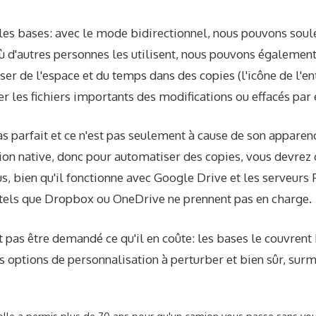
les bases: avec le mode bidirectionnel, nous pouvons soul
ù d'autres personnes les utilisent, nous pouvons également
ser de l'espace et du temps dans des copies (l'icône de l'ent
r les fichiers importants des modifications ou effacés par 
as parfait et ce n'est pas seulement à cause de son apparenc
n native, donc pour automatiser des copies, vous devrez cr
 bien qu'il fonctionne avec Google Drive et les serveurs 
 tels que Dropbox ou OneDrive ne prennent pas en charge.
t pas être demandé ce qu'il en coûte: les bases le couvrent
es options de personnalisation à perturber et bien sûr, sur