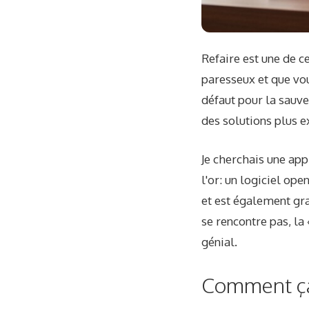
Refaire est une de c
paresseux et que vou
défaut pour la sauve
des solutions plus e
Je cherchais une ap
l'or: un logiciel op
et est également grat
se rencontre pas, la 
génial.
Comment ça 