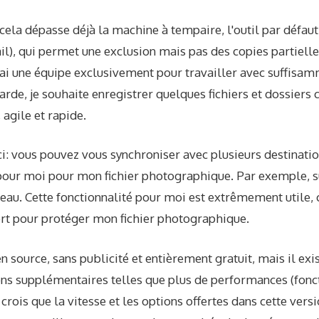
 cela dépasse déjà la machine à tempaire, l'outil par défa
il), qui permet une exclusion mais pas des copies partiel
'ai une équipe exclusivement pour travailler avec suffisamm
rde, je souhaite enregistrer quelques fichiers et dossiers c
 agile et rapide.
ici: vous pouvez vous synchroniser avec plusieurs destina
l pour moi pour mon fichier photographique. Par exemple, s
seau. Cette fonctionnalité pour moi est extrêmement utile, c
ort pour protéger mon fichier photographique.
n source, sans publicité et entièrement gratuit, mais il exi
ns supplémentaires telles que plus de performances (fonct
crois que la vitesse et les options offertes dans cette vers