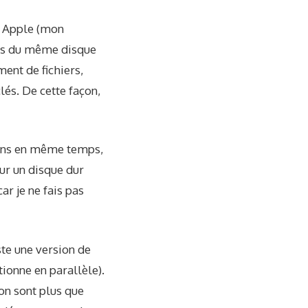
ut Apple (mon
les du même disque
ent de fichiers,
lés. De cette façon,
tions en même temps,
ur un disque dur
ar je ne fais pas
ste une version de
ionne en parallèle).
ion sont plus que