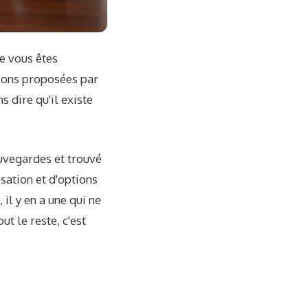
e vous êtes
tions proposées par
 dire qu'il existe
uvegardes et trouvé
sation et d'options
il y en a une qui ne
ut le reste, c'est