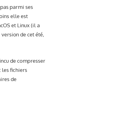
t pas parmi ses
oins elle est
cOS et Linux (il a
 version de cet été,
vaincu de compresser
 les fichiers
ires de