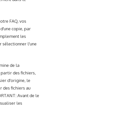
 votre FAQ, vos
d'une copie, par
simplement les
ur sélectionner l'une
imine de la
partir des fichiers,
ier d'origine, le
r des fichiers au
ORTANT: Avant de le
sualiser les