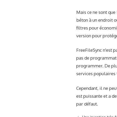
Mais ce ne sont que 
béton à un endroit o
filtres pour économi
version pour protége
FreeFileSync n'est p
pas de programmatio
programmer. De plus,
services populaires
Cependant, il ne peu
est puissante et a d
par défaut.