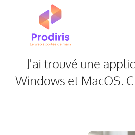
Aller
au
contenu
J'ai trouvé une appl
Windows et MacOS. C'est