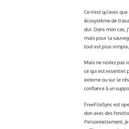
Ce n'est qu'avec que
écosystème de trava
dur. Dans mon cas, j
mais pour la sauvega
tout est plus simple,
Mais ne restez pas 
ce qui est essentie
externe ou sur le ré
confiance à un supp
FreeFileSync est ope
don avec des fonctio
Personnellement, je 