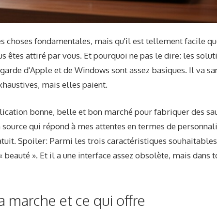
es choses fondamentales, mais qu'il est tellement facile qu
s êtes attiré par vous. Et pourquoi ne pas le dire: les solu
garde d'Apple et de Windows sont assez basiques. Il va sans
xhaustives, mais elles paient.
plication bonne, belle et bon marché pour fabriquer des sa
en source qui répond à mes attentes en termes de personnali
uit. Spoiler: Parmi les trois caractéristiques souhaitables, 
« beauté ». Et il a une interface assez obsolète, mais dans to
marche et ce qui offre