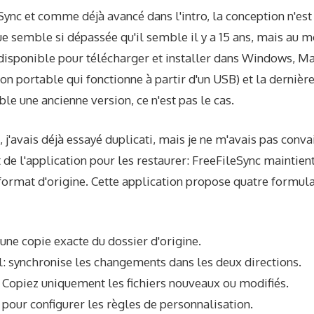
eSync et comme déjà avancé dans l'intro, la conception n'es
ue semble si dépassée qu'il semble il y a 15 ans, mais au m
t disponible pour télécharger et installer dans Windows, Ma
n portable qui fonctionne à partir d'un USB) et la dernière
e une ancienne version, ce n'est pas le cas.
é, j'avais déjà essayé duplicati, mais je ne m'avais pas con
 de l'application pour les restaurer: FreeFileSync maintient
format d'origine. Cette application propose quatre formula
 une copie exacte du dossier d'origine.
l: synchronise les changements dans les deux directions.
Copiez uniquement les fichiers nouveaux ou modifiés.
 pour configurer les règles de personnalisation.