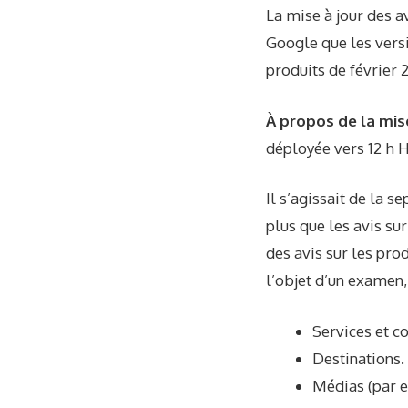
La mise à jour des av
Google que les versi
produits de février
À propos de la mise
déployée vers 12 h HE
Il s’agissait de la 
plus que les avis su
des avis sur les pro
l’objet d’un examen
Services et 
Destinations.
Médias (par e