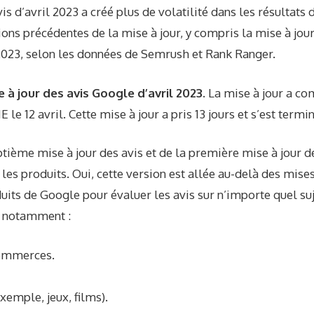
is d’avril 2023 a créé plus de volatilité dans les résultats
ons précédentes de la mise à jour, y compris la mise à jour
 2023, selon les données de Semrush et Rank Ranger.
 à jour des avis Google d’avril 2023.
La mise à jour a co
 le 12 avril. Cette mise à jour a pris 13 jours et s’est termi
septième mise à jour des avis et de la première mise à jour 
r les produits. Oui, cette version est allée au-delà des mise
duits de Google pour évaluer les avis sur n’importe quel su
, notamment :
commerces.
xemple, jeux, films).