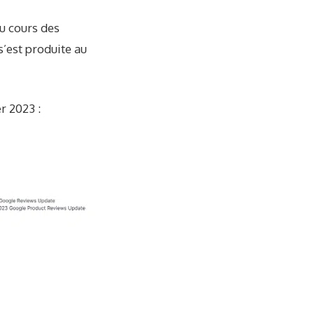
au cours des
s’est produite au
r 2023 :