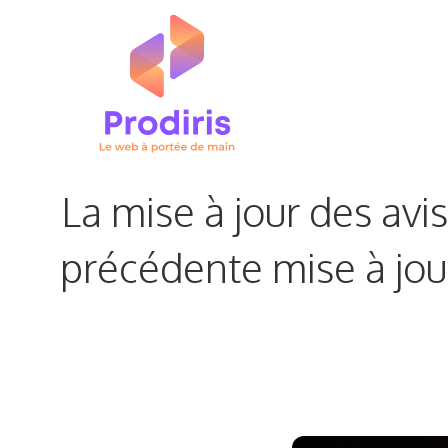
Aller
au
contenu
La mise à jour des avis
précédente mise à jour