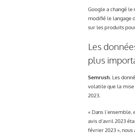
Google a changé le n
modifié le langage d
sur les produits pou
Les données
plus import
Semrush.
Les donné
volatile que la mise 
2023.
« Dans l’ensemble, e
avis d’avril 2023 éta
février 2023 », nous