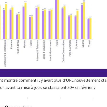
 montré comment il y avait plus d’URL nouvellement clas
i, avant la mise à jour, se classaient 20+ en février :