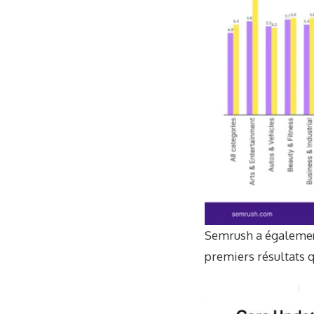
Semrush a également
premiers résultats qu