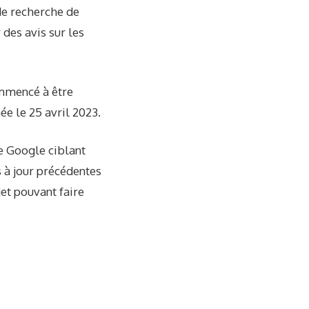
 de recherche de
 des avis sur les
mmencé à être
née le 25 avril 2023.
de Google ciblant
s à jour précédentes
jet pouvant faire