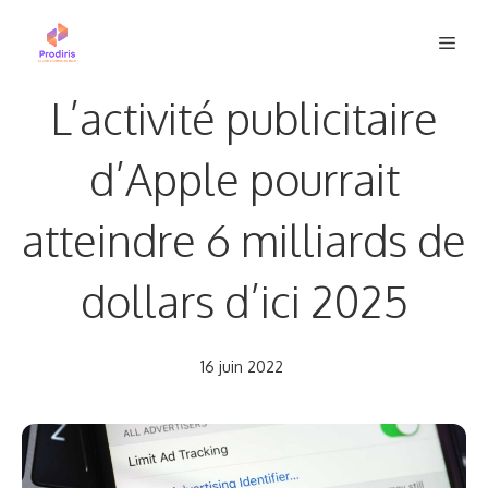
Aller
Men
au
contenu
L’activité publicitaire
d’Apple pourrait
atteindre 6 milliards de
dollars d’ici 2025
16 juin 2022