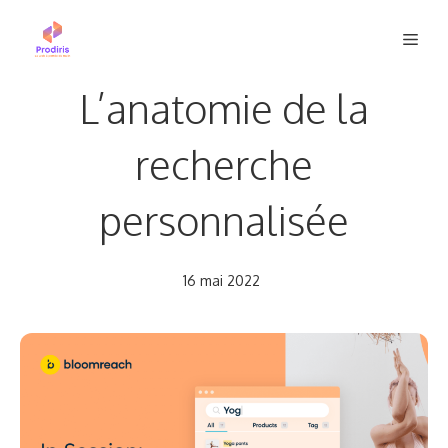
Aller
Men
au
contenu
L’anatomie de la
recherche
personnalisée
16 mai 2022