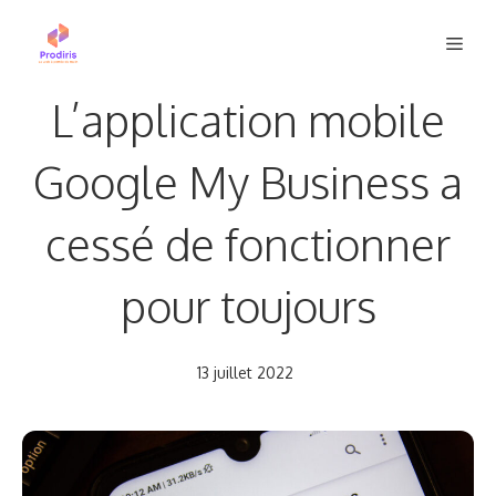
Aller
Men
au
contenu
L’application mobile
Google My Business a
cessé de fonctionner
pour toujours
13 juillet 2022