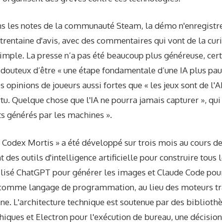
ans les notes de la communauté Steam, la démo n'enregistr
trentaine d'avis, avec des commentaires qui vont de la cur
 simple. La presse n’a pas été beaucoup plus généreuse, cer
douteux d’être « une étape fondamentale d’une IA plus pauv
opinions de joueurs aussi fortes que « les jeux sont de l'A
tu. Quelque chose que l'IA ne pourra jamais capturer », qui 
 générés par les machines ».
 Codex Mortis » a été développé sur trois mois au cours d
 des outils d'intelligence artificielle pour construire tous 
lisé ChatGPT pour générer les images et Claude Code pour 
t comme langage de programmation, au lieu des moteurs tra
ne. L'architecture technique est soutenue par des biblioth
phiques et Electron pour l'exécution de bureau, une décision