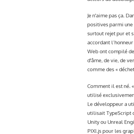
Je n'aime pas ça. D
positives parmi une 
surtout rejet pur et
accordant l’honneur 
Web ont compilé des 
d'âme, de vie, de ver
comme des « déchets
Comment il est né. «
utilisé exclusivement
Le développeur a uti
utilisait TypeScrip
Unity ou Unreal Engi
PIXI.js pour les gra