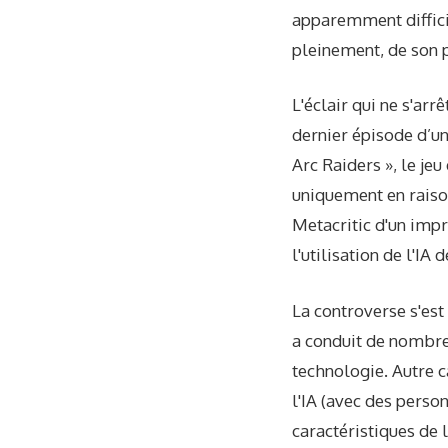
apparemment diffici
pleinement, de son 
L'éclair qui ne s'arr
dernier épisode d’un
Arc Raiders », le je
uniquement en raison 
Metacritic d'un impr
l'utilisation de l'IA
La controverse s'est
a conduit de nombre
technologie. Autre c
l'IA (avec des person
caractéristiques de l