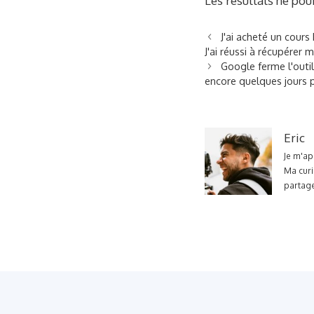
Les résultats ne pour
J'ai acheté un cours
J'ai réussi à récupérer 
Google ferme l'outil
encore quelques jours 
Eric
Je m'ap
Ma curi
partage