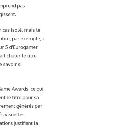
omprend pas
gissent.
n cas isolé, mais le
embre, par exemple, «
 sur 5 d'Eurogamer
it chuter le titre
 savoir si
 Game Awards, ce qui
t le titre pour sa
airement générés par
és visuelles
tions justifiant la