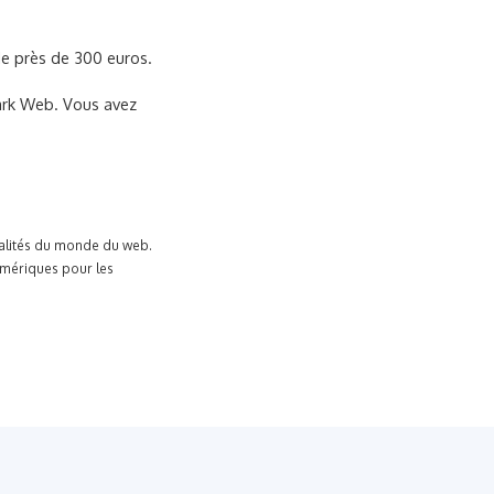
de près de 300 euros.
Dark Web. Vous avez
tualités du monde du web.
umériques pour les