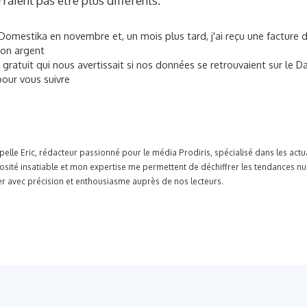
raient pas être plus différents.
 Domestika en novembre et, un mois plus tard, j'ai reçu une facture 
mon argent
 gratuit qui nous avertissait si nos données se retrouvaient sur le 
pour vous suivre
pelle Eric, rédacteur passionné pour le média Prodiris, spécialisé dans les ac
osité insatiable et mon expertise me permettent de déchiffrer les tendances n
r avec précision et enthousiasme auprès de nos lecteurs.