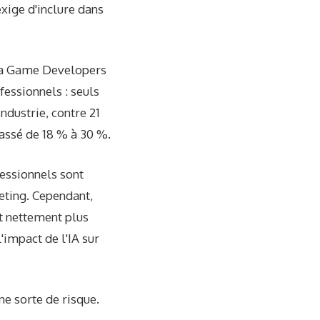
 exige d'inclure dans
 la Game Developers
fessionnels : seuls
ndustrie, contre 21
assé de 18 % à 30 %.
fessionnels sont
eting. Cependant,
st nettement plus
'impact de l'IA sur
ne sorte de risque.