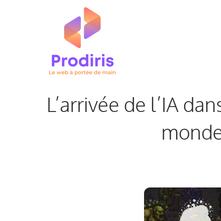
Aller
au
contenu
L’arrivée de l’IA dan
monde 