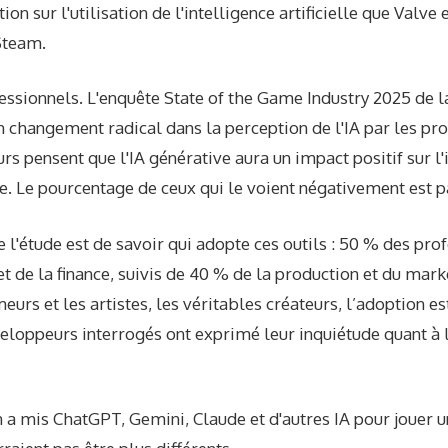
ion sur l'utilisation de l'intelligence artificielle que Valve
Steam.
fessionnels. L'enquête State of the Game Industry 2025 de
 changement radical dans la perception de l'IA par les pro
s pensent que l'IA générative aura un impact positif sur l'i
e. Le pourcentage de ceux qui le voient négativement est p
e l'étude est de savoir qui adopte ces outils : 50 % des pro
 de la finance, suivis de 40 % de la production et du mark
rs et les artistes, les véritables créateurs, l’adoption e
eloppeurs interrogés ont exprimé leur inquiétude quant à l
 a mis ChatGPT, Gemini, Claude et d'autres IA pour jouer u