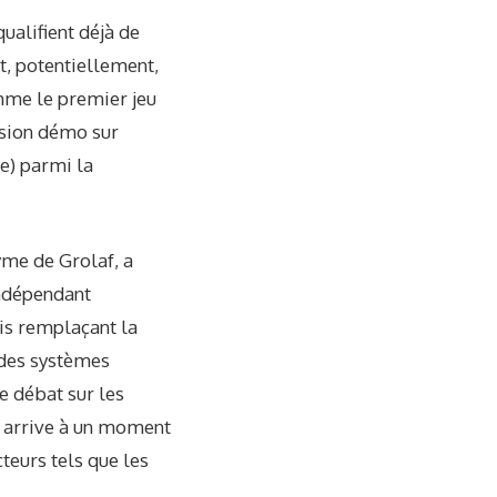
qualifient déjà de
st, potentiellement,
omme le premier jeu
ersion démo sur
e) parmi la
yme de Grolaf, a
indépendant
ais remplaçant la
 des systèmes
e débat sur les
a arrive à un moment
teurs tels que les