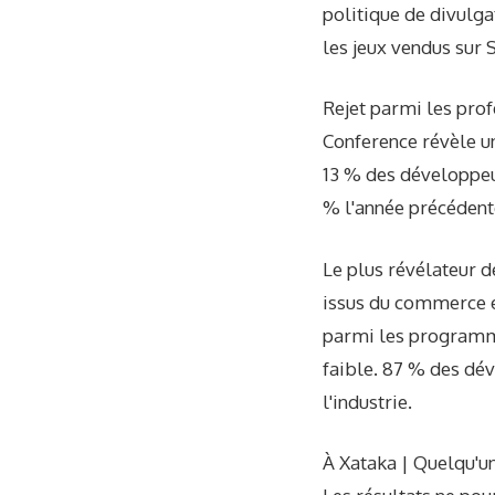
politique de divulgat
les jeux vendus sur 
Rejet parmi les pro
Conference révèle un
13 % des développeur
% l'année précédent
Le plus révélateur d
issus du commerce et
parmi les programmeu
faible. 87 % des dév
l'industrie.
À Xataka | Quelqu'un