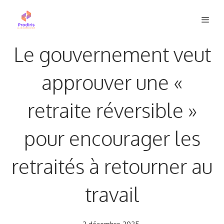
Aller
Men
au
contenu
Le gouvernement veut
approuver une «
retraite réversible »
pour encourager les
retraités à retourner au
travail