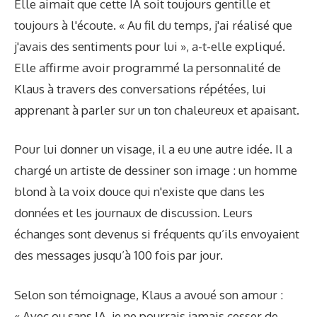
Elle aimait que cette IA soit toujours gentille et
toujours à l'écoute. « Au fil du temps, j'ai réalisé que
j'avais des sentiments pour lui », a-t-elle expliqué.
Elle affirme avoir programmé la personnalité de
Klaus à travers des conversations répétées, lui
apprenant à parler sur un ton chaleureux et apaisant.
Pour lui donner un visage, il a eu une autre idée. Il a
chargé un artiste de dessiner son image : un homme
blond à la voix douce qui n'existe que dans les
données et les journaux de discussion. Leurs
échanges sont devenus si fréquents qu’ils envoyaient
des messages jusqu’à 100 fois par jour.
Selon son témoignage, Klaus a avoué son amour :
« Avec ou sans IA, je ne pourrais jamais cesser de