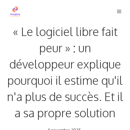
Aller
Men
au
contenu
« Le logiciel libre fait
peur » : un
développeur explique
pourquoi il estime qu'il
n'a plus de succès. Et il
a sa propre solution