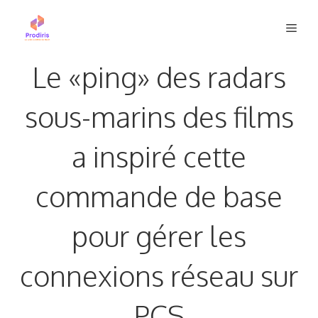
Aller
Men
au
contenu
Le «ping» des radars
sous-marins des films
a inspiré cette
commande de base
pour gérer les
connexions réseau sur
PCS