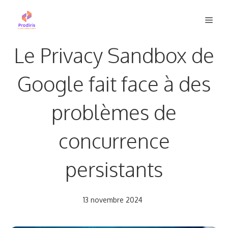
Aller
Men
au
contenu
Le Privacy Sandbox de
Google fait face à des
problèmes de
concurrence
persistants
13 novembre 2024