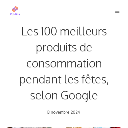
Aller
Men
au
contenu
Les 100 meilleurs
produits de
consommation
pendant les fêtes,
selon Google
13 novembre 2024