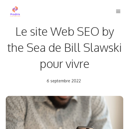
Aller
Men
au
contenu
Le site Web SEO by
the Sea de Bill Slawski
pour vivre
6 septembre 2022