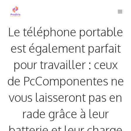
Aller
Men
au
contenu
Le téléphone portable
est également parfait
pour travailler : ceux
de PcComponentes ne
vous laisseront pas en
rade grâce à leur
batterie et leur charge