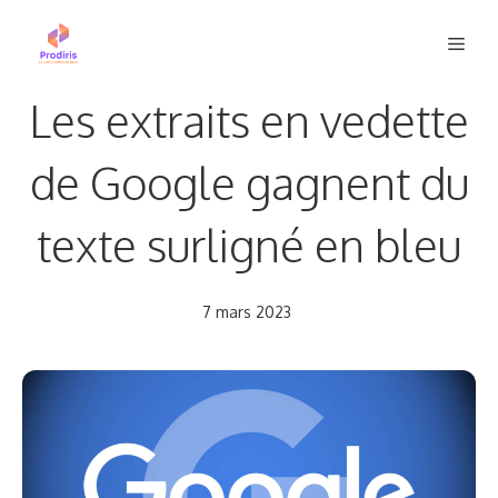
Aller
Men
au
contenu
Les extraits en vedette
de Google gagnent du
texte surligné en bleu
7 mars 2023