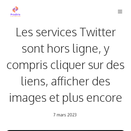
Aller
Men
au
contenu
Les services Twitter
sont hors ligne, y
compris cliquer sur des
liens, afficher des
images et plus encore
7 mars 2023