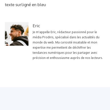
texte surligné en bleu
Eric
Je m'appelle Eric, rédacteur passionné pour le
média Prodiris, spécialisé dans les actualités du
monde du web. Ma curiosité insatiable et mon
expertise me permettent de déchiffrer les
tendances numériques pour les partager avec
précision et enthousiasme auprès de nos lecteurs.