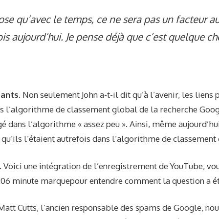
ose qu’avec le temps, ce ne sera pas un facteur a
fois aujourd’hui. Je pense déjà que c’est quelque c
tants.
Non seulement John a-t-il dit qu’à l’avenir, les liens 
 l’algorithme de classement global de la recherche Google
gé dans l’algorithme « assez peu ». Ainsi, même aujourd’hui,
qu’ils l’étaient autrefois dans l’algorithme de classement
.
Voici une intégration de l’enregistrement de YouTube, vo
:06 minute marque
pour entendre comment la question a ét
Matt Cutts, l’ancien responsable des spams de Google, nous 