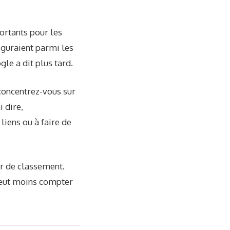
ortants pour les
iguraient parmi les
le a dit plus tard.
 concentrez-vous sur
 dire,
iens ou à faire de
ur de classement.
eut moins compter