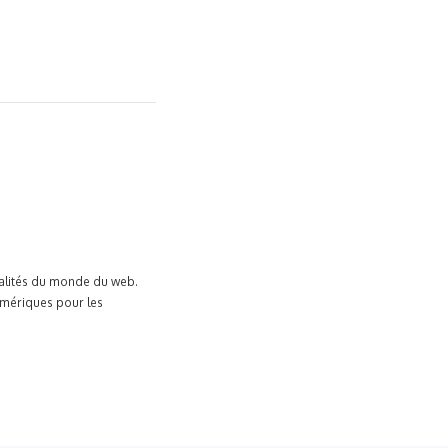
tualités du monde du web.
umériques pour les