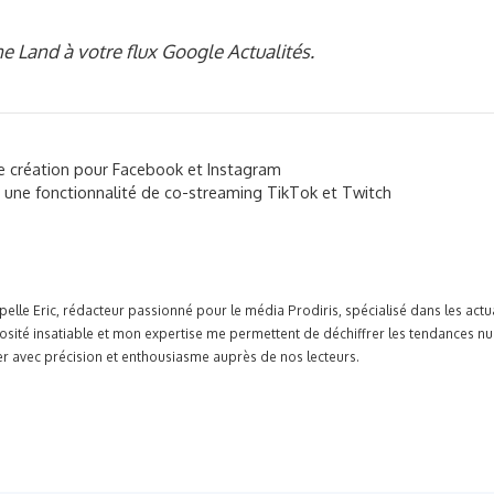
e Land à votre flux Google Actualités.
e création pour Facebook et Instagram
 une fonctionnalité de co-streaming TikTok et Twitch
pelle Eric, rédacteur passionné pour le média Prodiris, spécialisé dans les ac
osité insatiable et mon expertise me permettent de déchiffrer les tendances n
r avec précision et enthousiasme auprès de nos lecteurs.