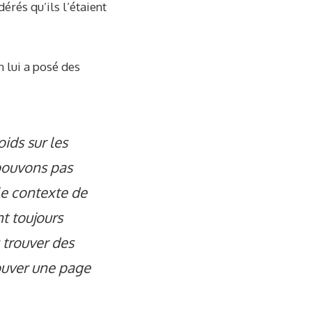
érés qu’ils l’étaient
n lui a posé des
oids sur les
pouvons pas
e contexte de
t toujours
trouver des
ouver une page