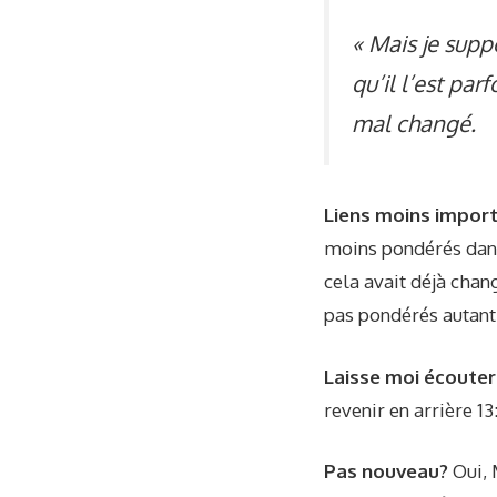
« Mais je supp
qu’il l’est par
mal changé.
Liens moins impor
moins pondérés dans
cela avait déjà chan
pas pondérés autant 
Laisse moi écouter
revenir en arrière
13
Pas nouveau?
Oui, 