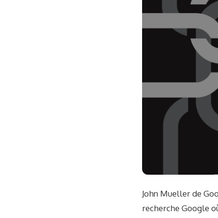
John Mueller de Goog
recherche Google où 