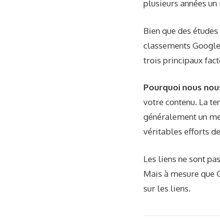
plusieurs années un 
Bien que des études
classements Google. 
trois principaux fac
Pourquoi nous nou
votre contenu. La te
généralement un mei
véritables efforts de
Les liens ne sont pa
Mais à mesure que 
sur les liens.