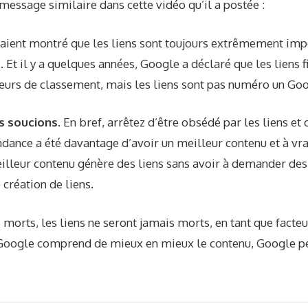
message similaire dans cette vidéo qu’il a postée :
 aient montré que les liens sont toujours extrêmement imp
Et il y a quelques années, Google a déclaré que les liens f
teurs de classement, mais les liens sont
pas numéro un
Goog
s soucions.
En bref, arrêtez d’être obsédé par les liens et
ndance a été davantage d’avoir un meilleur contenu et à vrai
lleur contenu génère des liens sans avoir à demander des l
 création de liens.
s morts, les liens ne seront jamais morts, en tant que facte
Google comprend de mieux en mieux le contenu, Google p