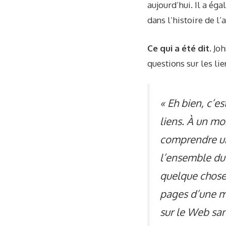
aujourd’hui. Il a éga
dans l’histoire de 
Ce qui a été dit.
Joh
questions sur les lie
« Eh bien, c’es
liens. À un m
comprendre un
l’ensemble du 
quelque chose
pages d’une m
sur le Web san