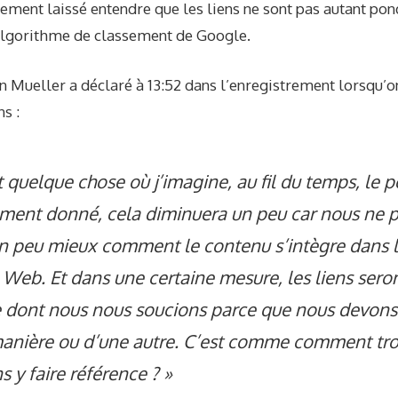
lement laissé entendre que les liens ne sont pas autant pond
l’algorithme de classement de Google.
n Mueller a déclaré à 13:52 dans l’enregistrement lorsqu’o
ns :
t quelque chose où j’imagine, au fil du temps, le p
oment donné, cela diminuera un peu car nous ne 
 peu mieux comment le contenu s’intègre dans l
Web. Et dans une certaine mesure, les liens seron
 dont nous nous soucions parce que nous devons 
anière ou d’une autre. C’est comme comment tr
s y faire référence ? »