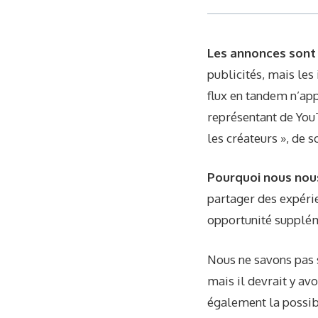
Les annonces sont 
publicités, mais les 
flux en tandem n’app
représentant de YouT
les créateurs », de 
Pourquoi nous nou
partager des expérie
opportunité supplém
Nous ne savons pas s
mais il devrait y av
également la possibi