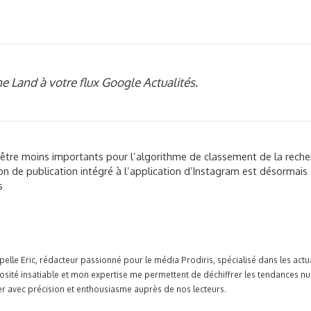
e Land à votre flux Google Actualités.
t être moins importants pour l’algorithme de classement de la reche
tion de publication intégré à l’application d’Instagram est désormais
s
pelle Eric, rédacteur passionné pour le média Prodiris, spécialisé dans les ac
osité insatiable et mon expertise me permettent de déchiffrer les tendances n
r avec précision et enthousiasme auprès de nos lecteurs.