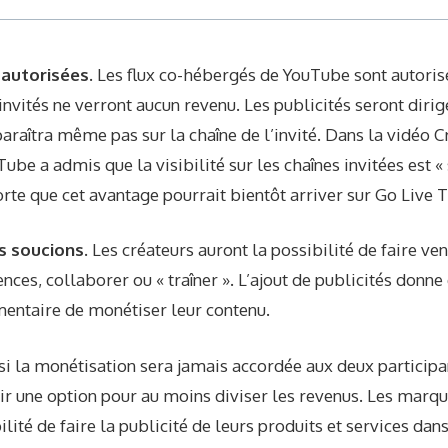
autorisées.
Les flux co-hébergés de YouTube sont autorisé
invités ne verront aucun revenu. Les publicités seront dirigé
araîtra même pas sur la chaîne de l’invité. Dans la vidéo Cr
ube a admis que la visibilité sur les chaînes invitées est «
sorte que cet avantage pourrait bientôt arriver sur Go Live 
s soucions.
Les créateurs auront la possibilité de faire ven
nces, collaborer ou « traîner ». L’ajout de publicités donn
entaire de monétiser leur contenu.
i la monétisation sera jamais accordée aux deux participan
oir une option pour au moins diviser les revenus. Les marq
lité de faire la publicité de leurs produits et services da