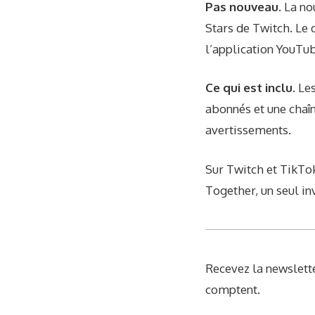
Pas nouveau.
La no
Stars de Twitch. Le 
l’application YouTub
Ce qui est inclu.
Les
abonnés et une chaîn
avertissements.
Sur Twitch et TikTok
Together, un seul inv
Recevez la newslette
comptent.