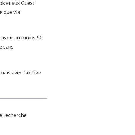
ok et aux Guest
e que via
 avoir au moins 50
ne sans
 mais avec Go Live
de recherche