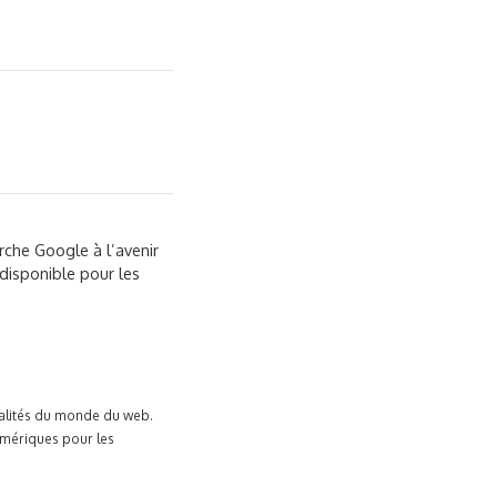
rche Google à l’avenir
 disponible pour les
tualités du monde du web.
umériques pour les